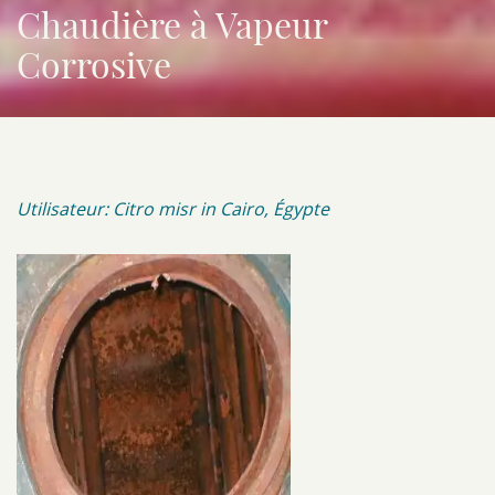
Chaudière à Vapeur
Corrosive
Utilisateur: Citro misr in Cairo,
Égypte