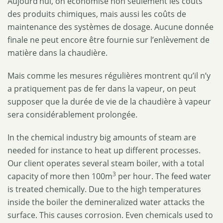
Aujourd’hui, on économise non seulement les coûts
des produits chimiques, mais aussi les coûts de
maintenance des systèmes de dosage. Aucune donnée
finale ne peut encore être fournie sur l’enlèvement de
matière dans la chaudière.
Mais comme les mesures régulières montrent qu’il n’y
a pratiquement pas de fer dans la vapeur, on peut
supposer que la durée de vie de la chaudière à vapeur
sera considérablement prolongée.
In the chemical industry big amounts of steam are
needed for instance to heat up different processes.
Our client operates several steam boiler, with a total
3
capacity of more then 100m
per hour. The feed water
is treated chemically. Due to the high temperatures
inside the boiler the demineralized water attacks the
surface. This causes corrosion. Even chemicals used to